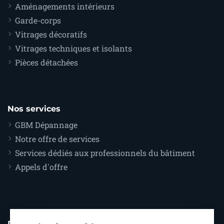
Aménagements intérieurs
Garde-corps
Vitrages décoratifs
Vitrages techniques et isolants
Pièces détachées
Nos services
GBM Dépannage
Notre offre de services
Services dédiés aux professionnels du bâtiment
Appels d'offre
Pour nous contacter