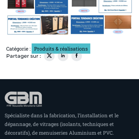
Catégorie :
Produits & réalisations
Spécialiste dans la fabrication, l’installation et le
dépannage, de vitrages (isolants, techniques et
décoratifs), de menuiseries Aluminium et PVC.