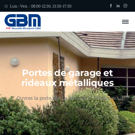
Lun.-Ven. : 08:00-12:30, 13:30-17:30
Portes de garage et
rideaux métalliques
Ouvrez la porte vers la sécurité et l’élégance !