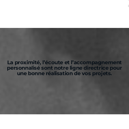
La proximité, l’écoute et l’accompagnement
personnalisé sont notre ligne directrice pour
une bonne réalisation de vos projets.