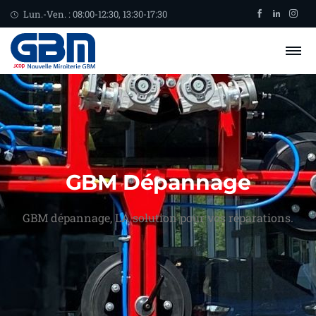
Lun.-Ven. : 08:00-12:30, 13:30-17:30
GBM Dépannage
GBM dépannage, LA solution pour vos réparations.