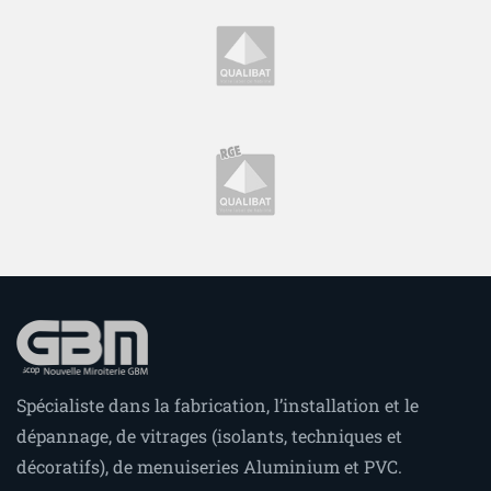
Spécialiste dans la fabrication, l’installation et le
dépannage, de vitrages (isolants, techniques et
décoratifs), de menuiseries Aluminium et PVC.