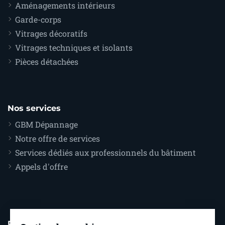
Aménagements intérieurs
Garde-corps
Vitrages décoratifs
Vitrages techniques et isolants
Pièces détachées
Nos services
GBM Dépannage
Notre offre de services
Services dédiés aux professionnels du bâtiment
Appels d'offre
Pour nous contacter