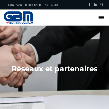
Lun.-Ven. : 08:00-12:30, 13:30-17:30
Réseaux et partenaires