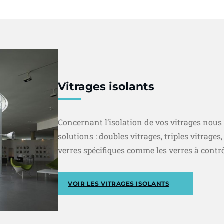
Vitrages isolants
Concernant l’isolation de vos vitrages nou
solutions : doubles vitrages, triples vitrage
verres spécifiques comme les verres à contrô
VOIR LES VITRAGES ISOLANTS