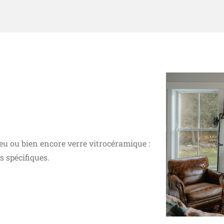
feu ou bien encore verre vitrocéramique :
 spécifiques.