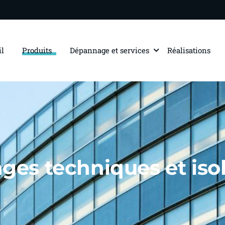
il
Produits
Dépannage et services
Réalisations
ages techniques et iso