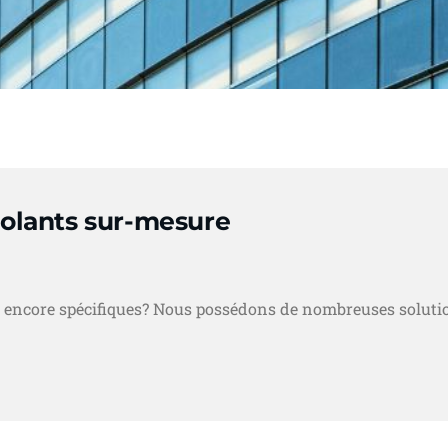
solants sur-mesure
ien encore spécifiques? Nous possédons de nombreuses solut