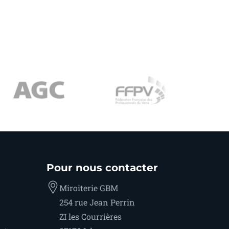
Pour nous contacter
Miroiterie GBM
254 rue Jean Perrin
ZI les Courrières