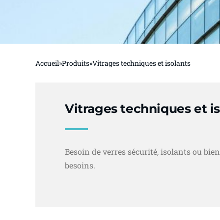
Accueil
»
Produits
»
Vitrages techniques et isolants
Vitrages techniques et i
Besoin de verres sécurité, isolants ou b
besoins.