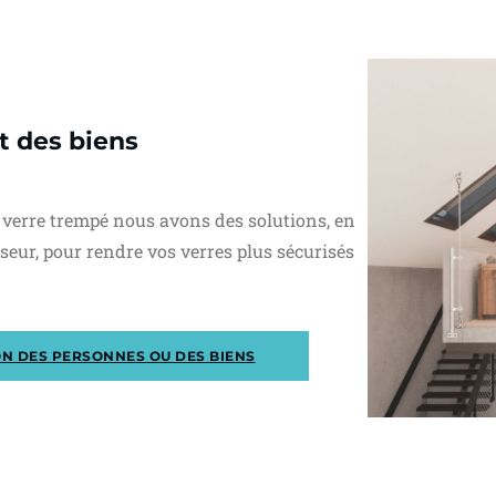
t des biens
e verre trempé nous avons des solutions, en
seur, pour rendre vos verres plus sécurisés
ON DES PERSONNES OU DES BIENS