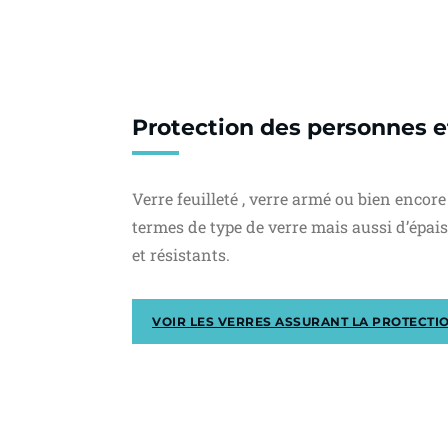
Protection des personnes e
Verre feuilleté , verre armé ou bien encor
termes de type de verre mais aussi d’épais
et résistants.
VOIR LES VERRES ASSURANT LA PROTECTI