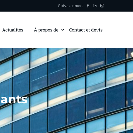
Suivez-nous :
Actualités
À propos de
Contact et devis
lants