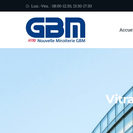
Lun.-Ven. : 08:00-12:30, 13:30-17:30
Accue
Vitr