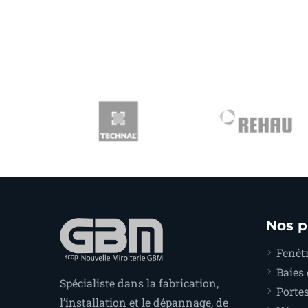
Nos p
Fenêtr
Baies 
Spécialiste dans la fabrication,
Portes
l’installation et le dépannage, de