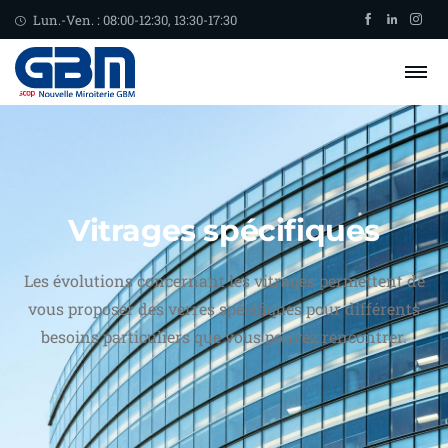
Lun.-Ven. : 08:00-12:30, 13:30-17:30
Vitrages spécifiques
Les évolutions concernant les vitrages permettent de
vous proposer des verres spécifiques pour différents
besoins particuliers que vous pouvez rencontrer.