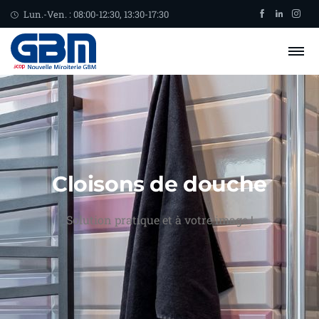
Lun.-Ven. : 08:00-12:30, 13:30-17:30
Cloisons de douche
Solution pratique et à votre image !