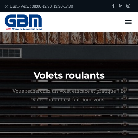
Lun.-Ven. : 08:00-12:30, 13:30-17:30
Volets roulants
Vous recherchez un volet efficace et pratique ? Le
volet roulant est fait pour vous.