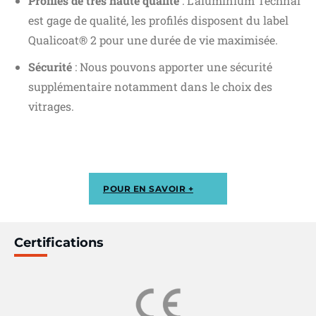
Profilés de très haute qualité
: L’aluminium Technal
est gage de qualité, les profilés disposent du label
Qualicoat
®
2 pour une durée de vie maximisée.
Sécurité
: Nous pouvons apporter une sécurité
supplémentaire notamment dans le choix des
vitrages.
POUR EN SAVOIR +
Certifications