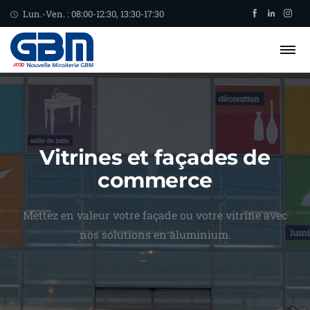
Lun.-Ven. : 08:00-12:30, 13:30-17:30
Vitrines et façades de
commerce
Mettez en valeur votre façade ou votre vitrine avec
nos solutions en aluminium.